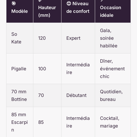
🎯
😊 Niveau
Hauteur
Occasion
Modèle
de confort
(mm)
idéale
Gala,
So
120
Expert
soirée
Kate
habillée
Dîner,
Intermédia
Pigalle
100
événement
ire
chic
70 mm
Quotidien,
70
Débutant
Bottine
bureau
85 mm
Intermédia
Cocktail,
Escarpi
85
ire
mariage
n