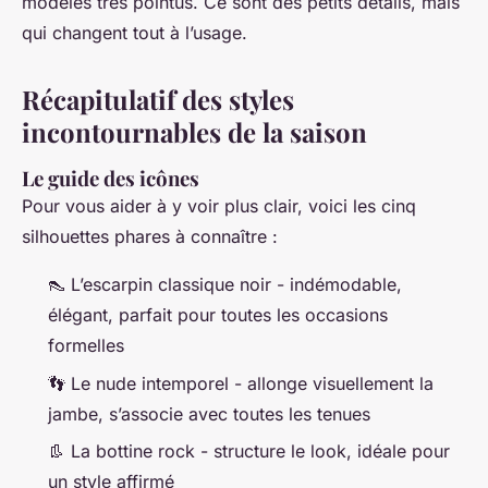
modèles très pointus. Ce sont des petits détails, mais
qui changent tout à l’usage.
Récapitulatif des styles
incontournables de la saison
Le guide des icônes
Pour vous aider à y voir plus clair, voici les cinq
silhouettes phares à connaître :
👠 L’escarpin classique noir - indémodable,
élégant, parfait pour toutes les occasions
formelles
👣 Le nude intemporel - allonge visuellement la
jambe, s’associe avec toutes les tenues
👢 La bottine rock - structure le look, idéale pour
un style affirmé