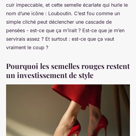
cuir impeccable, et cette semelle écarlate qui hurle le
nom d’une icône : Louboutin. C’est fou comme un
simple cliché peut déclencher une cascade de
pensées - est-ce que ça m’irait ? Est-ce que je m’en
servirais assez ? Et surtout : est-ce que ça vaut
vraiment le coup ?
Pourquoi les semelles rouges restent
un investissement de style