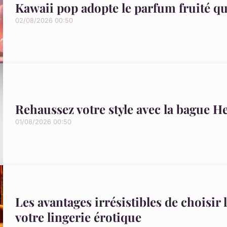
Kawaii pop adopte le parfum fruité qu
02/08/2026 00:50
Rehaussez votre style avec la bague H
01/08/2026 00:50
Les avantages irrésistibles de choisi
votre lingerie érotique