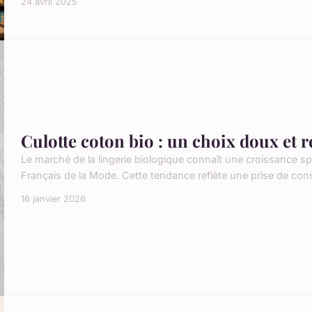
24 avril 2025
Culotte coton bio : un choix doux et 
Le marché de la lingerie biologique connaît une croissance sp
Français de la Mode. Cette tendance reflète une prise de co
16 janvier 2026