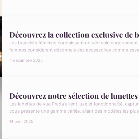
Découvrez la collection exclusive de
Les bracelets féminins connaissent un véritable engouement
femmes considèrent désormais ces accessoires comme essenti
4 décembre 2025
Découvrez notre sélection de lunettes
Les lunettes de vue Prada allient luxe et fonctionnalité, captur
vous présente une gamme variée, allant des modèles les plus
14 avril 2025