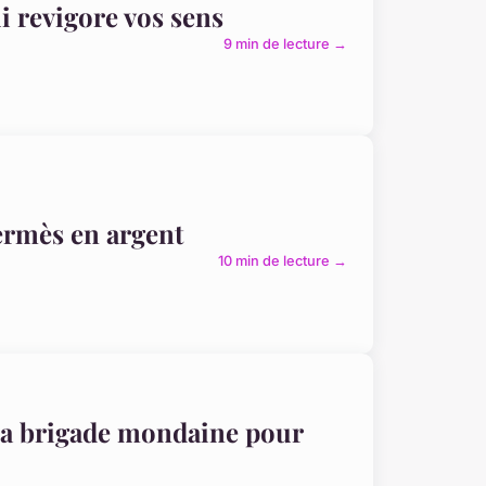
i revigore vos sens
9 min de lecture →
ermès en argent
10 min de lecture →
r la brigade mondaine pour