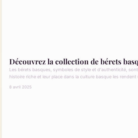
Découvrez la collection de bérets basq
Les bérets basques, symboles de style et d'authenticité, sont
histoire riche et leur place dans la culture basque les rendent
8 avril 2025