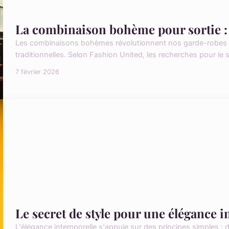
La combinaison bohème pour sortie : é
Les combinaisons bohèmes révolutionnent nos garde-robes en
traditionnelles. Selon Fashion United, les recherches pour le
7 février 2026
Le secret de style pour une élégance 
L'élégance intemporelle s'appuie sur des principes simples :