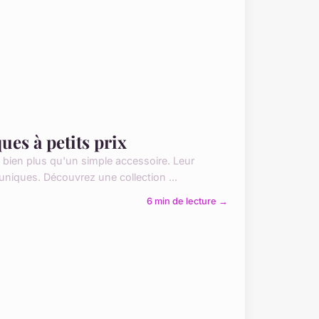
ues à petits prix
 bien plus qu'un simple accessoire. Leur
 uniques. Découvrez une collection ...
6 min de lecture →