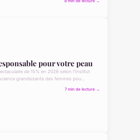
8 min de lecture →
responsable pour votre peau
ectaculaire de 15% en 2026 selon l'Institut
nscience grandissante des femmes pou...
7 min de lecture →