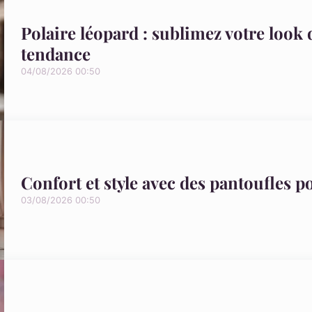
Polaire léopard : sublimez votre look 
tendance
04/08/2026 00:50
Confort et style avec des pantoufles 
03/08/2026 00:50