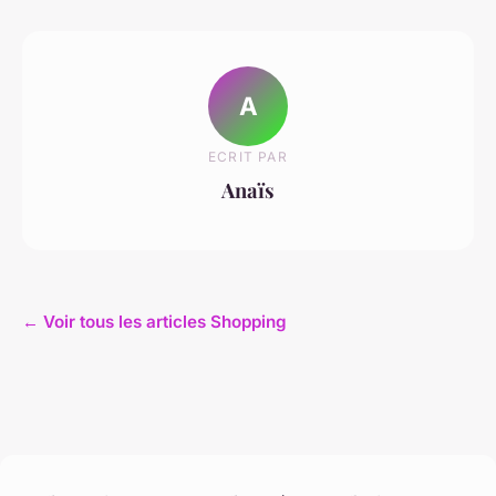
A
ECRIT PAR
Anaïs
← Voir tous les articles Shopping