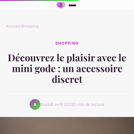
Accueil
›
Shopping
SHOPPING
Découvrez le plaisir avec le
mini gode : un accessoire
discret
Anaïs
8 avril 2025
5 min de lecture
A