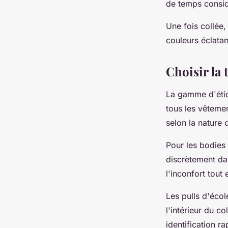
de temps considé
Une fois collée,
couleurs éclatan
Choisir la 
La gamme d'étiq
tous les vêteme
selon la nature 
Pour les bodies 
discrètement dan
l'inconfort tout
Les pulls d'écol
l'intérieur du c
identification r