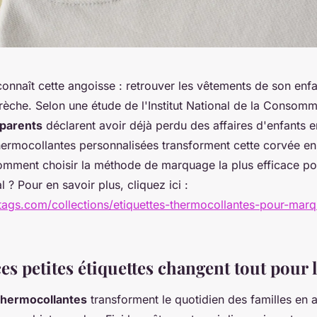
onnaît cette angoisse : retrouver les vêtements de son enf
crèche. Selon une étude de l'Institut National de la Consom
parents
déclarent avoir déjà perdu des affaires d'enfants en
thermocollantes personnalisées transforment cette corvée en
omment choisir la méthode de marquage la plus efficace po
l ? Pour en savoir plus, cliquez ici :
otags.com/collections/etiquettes-thermocollantes-pour-marq
s petites étiquettes changent tout pour l
thermocollantes
transforment le quotidien des familles en 