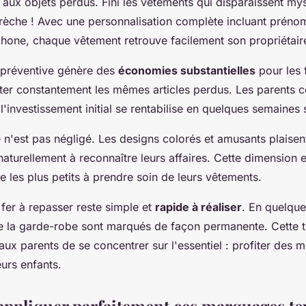
 aux objets perdus. Fini les vêtements qui disparaissent my
 crèche ! Avec une personnalisation complète incluant préno
hone, chaque vêtement retrouve facilement son propriétair
 préventive génère des
économies substantielles
pour les f
ter constantement les mêmes articles perdus. Les parents c
'investissement initial se rentabilise en quelques semaines
 n'est pas négligé. Les designs colorés et amusants plaisen
aturellement à reconnaître leurs affaires. Cette dimension 
les plus petits à prendre soin de leurs vêtements.
 fer à repasser reste simple et
rapide à réaliser
. En quelque
e la garde-robe sont marqués de façon permanente. Cette tr
aux parents de se concentrer sur l'essentiel : profiter des
urs enfants.