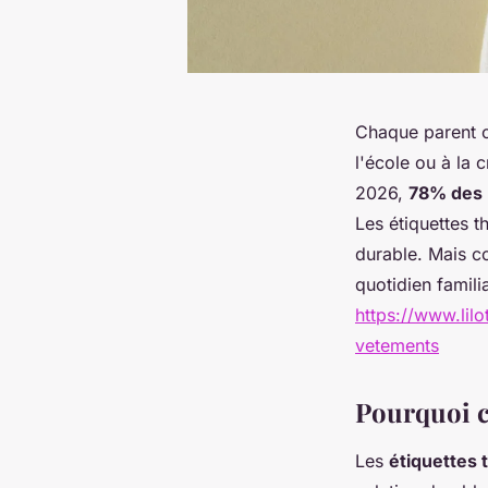
Chaque parent c
l'école ou à la 
2026,
78% des 
Les étiquettes 
durable. Mais c
quotidien familia
https://www.lil
vetements
Pourquoi ce
Les
étiquettes 