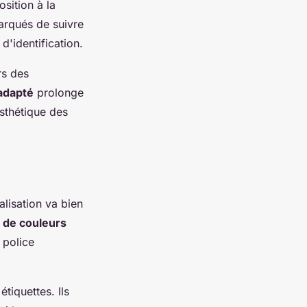
sition à la
arqués de suivre
d'identification.
rs des
adapté
prolonge
esthétique des
alisation va bien
e de couleurs
 police
tiquettes. Ils