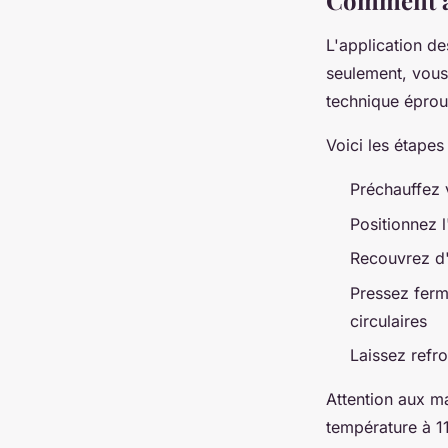
Comment ap
L'application d
seulement, vous
technique éprou
Voici les étapes
Préchauffez 
Positionnez l
Recouvrez d'u
Pressez fer
circulaires
Laissez refro
Attention aux ma
température à 1