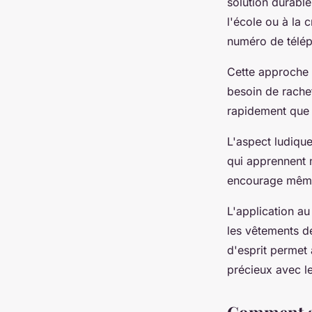
solution durable
l'école ou à la
numéro de télép
Cette approche
besoin de rache
rapidement que l
L'aspect ludique
qui apprennent n
encourage même 
L'application au
les vêtements d
d'esprit permet 
précieux avec le