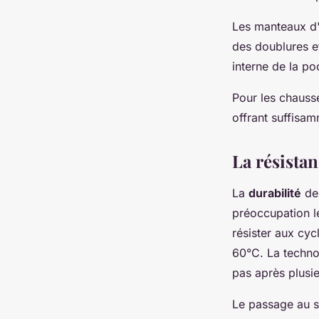
Les manteaux d'
des doublures e
interne de la po
Pour les chausse
offrant suffisam
La résistan
La
durabilité
des
préoccupation l
résister aux cy
60°C. La technol
pas après plusie
Le passage au s