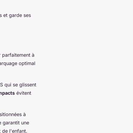
és et garde ses
 parfaitement à
marquage optimal
S qui se glissent
mpacts
évitent
sitionnées à
e garantit une
 de l'enfant.