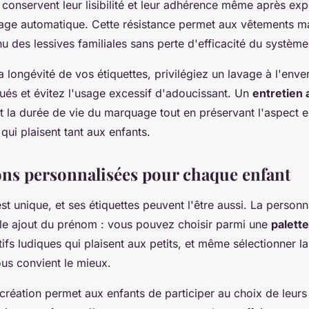
conservent leur lisibilité et leur adhérence même après expo
age automatique. Cette résistance permet aux vêtements m
u des lessives familiales sans perte d'efficacité du système 
a longévité de vos étiquettes, privilégiez un lavage à l'enve
és et évitez l'usage excessif d'adoucissant. Un
entretien 
t la durée de vie du marquage tout en préservant l'aspect 
qui plaisent tant aux enfants.
ons personnalisées pour chaque enfant
t unique, et ses étiquettes peuvent l'être aussi. La personn
le ajout du prénom : vous pouvez choisir parmi une
palett
ifs ludiques qui plaisent aux petits, et même sélectionner la
ous convient le mieux.
 création permet aux enfants de participer au choix de leurs é