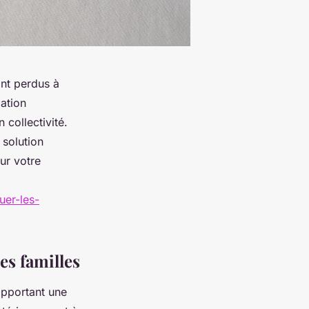
ant perdus à
mation
 collectivité.
 solution
ur votre
uer-les-
es familles
apportant une