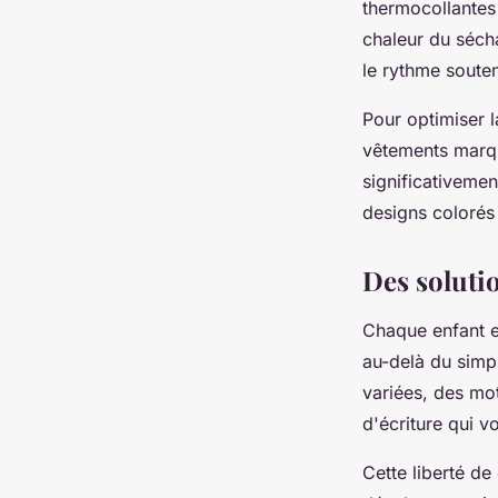
thermocollantes 
chaleur du séch
le rythme souten
Pour optimiser l
vêtements marqu
significativemen
designs colorés 
Des soluti
Chaque enfant es
au-delà du simp
variées, des mot
d'écriture qui v
Cette liberté de