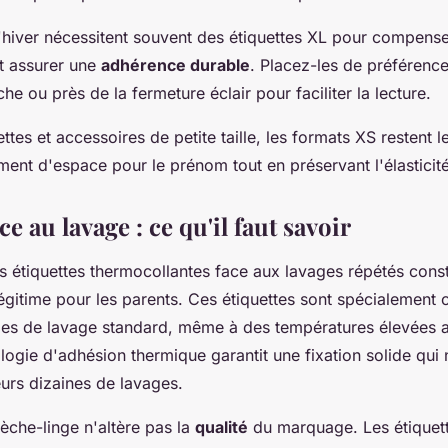
hiver nécessitent souvent des étiquettes XL pour compense
t assurer une
adhérence durable
. Placez-les de préférence
che ou près de la fermeture éclair pour faciliter la lecture.
ttes et accessoires de petite taille, les formats XS restent l
ment d'espace pour le prénom tout en préservant l'élasticité 
ce au lavage : ce qu'il faut savoir
 étiquettes thermocollantes face aux lavages répétés const
égitime pour les parents. Ces étiquettes sont spécialement
cles de lavage standard, même à des températures élevées al
ogie d'adhésion thermique garantit une fixation solide qui 
urs dizaines de lavages.
èche-linge n'altère pas la
qualité
du marquage. Les étiquet