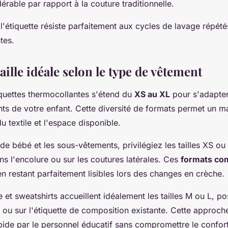
rable par rapport à la couture traditionnelle.
 l'étiquette résiste parfaitement aux cycles de lavage répét
tes.
taille idéale selon le type de vêtement
uettes thermocollantes s'étend du
XS au XL
pour s'adapter
nts de votre enfant. Cette diversité de formats permet un 
du textile et l'espace disponible.
de bébé et les sous-vêtements, privilégiez les tailles XS ou 
s l'encolure ou sur les coutures latérales. Ces
formats co
 en restant parfaitement lisibles lors des changes en crèche.
e et sweatshirts accueillent idéalement les tailles M ou L, po
ol ou sur l'étiquette de composition existante. Cette approch
apide par le personnel éducatif sans compromettre le confort